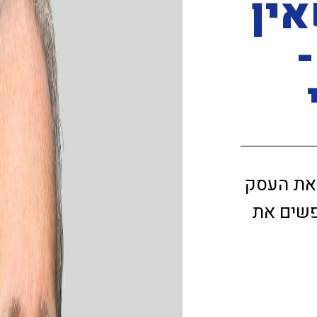
ין
-
 את העסק
פשים את