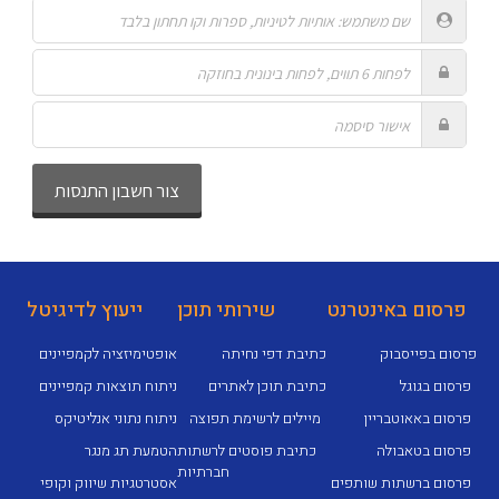
פרסום באינטרנט
שירותי תוכן
ייעוץ לדיגיטל
פרסום בפייסבוק
כתיבת דפי נחיתה
אופטימיזציה לקמפיינים
פרסום בגוגל
כתיבת תוכן לאתרים
ניתוח תוצאות קמפיינים
פרסום באאוטבריין
מיילים לרשימת תפוצה
ניתוח נתוני אנליטיקס
פרסום בטאבולה
כתיבת פוסטים לרשתות
הטמעת תג מנגר
חברתיות
פרסום ברשתות שותפים
אסטרטגיות שיווק וקופי